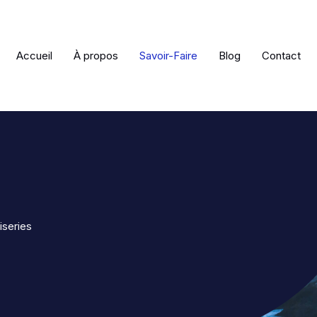
Accueil
À propos
Savoir-Faire
Blog
Contact
iseries