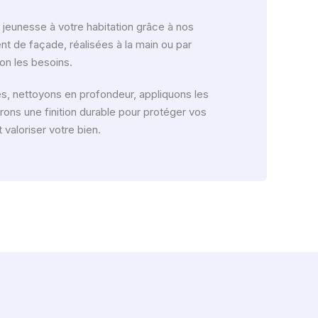
eunesse à votre habitation grâce à nos
nt de façade, réalisées à la main ou par
n les besoins.
res, nettoyons en profondeur, appliquons les
rons une finition durable pour protéger vos
valoriser votre bien.