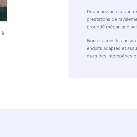
Redonnez une seconde j
prestations de ravaleme
procédé mécanique selo
 à
Nous traitons les fissu
enduits adaptés et assu
murs des intempéries et 