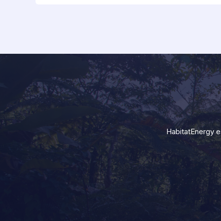
HabitatEnergy e